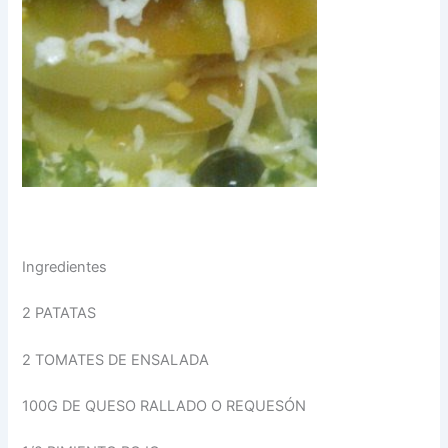
Ingredientes
2 PATATAS
2 TOMATES DE ENSALADA
100G DE QUESO RALLADO O REQUESÓN