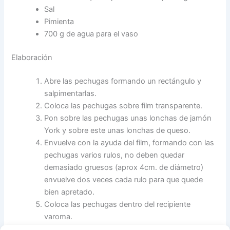
Sal
Pimienta
700 g de agua para el vaso
Elaboración
Abre las pechugas formando un rectángulo y
salpimentarlas.
Coloca las pechugas sobre film transparente.
Pon sobre las pechugas unas lonchas de jamón
York y sobre este unas lonchas de queso.
Envuelve con la ayuda del film, formando con las
pechugas varios rulos, no deben quedar
demasiado gruesos (aprox 4cm. de diámetro)
envuelve dos veces cada rulo para que quede
bien apretado.
Coloca las pechugas dentro del recipiente
varoma.
Pon en el vaso el agua. Coloca el recipiente