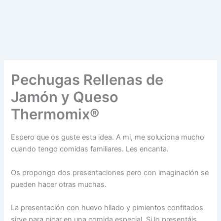
Pechugas Rellenas de
Jamón y Queso
Thermomix®
Espero que os guste esta idea. A mi, me soluciona mucho
cuando tengo comidas familiares. Les encanta.
Os propongo dos presentaciones pero con imaginación se
pueden hacer otras muchas.
La presentación con huevo hilado y pimientos confitados
sirve para picar en una comida especial. Si lo presentáis