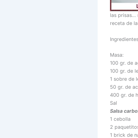
las prisas… 
receta de l
Ingredientes
Masa:
100 gr. de 
100 gr. de l
1 sobre de 
50 gr. de ac
400 gr. de 
Sal
Salsa carbo
1 cebolla
2 paquetito
1 brick de n