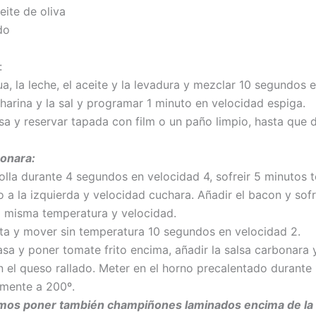
eite de oliva
do
:
a, la leche, el aceite y la levadura y mezclar 10 segundos 
 harina y la sal y programar 1 minuto en velocidad espiga.
sa y reservar tapada con film o un paño limpio, hasta que d
bonara:
bolla durante 4 segundos en velocidad 4, sofreir 5 minutos
 a la izquierda y velocidad cuchara. Añadir el bacon y sofr
a misma temperatura y velocidad.
ata y mover sin temperatura 10 segundos en velocidad 2.
asa y poner tomate frito encima, añadir la salsa carbonara 
n el queso rallado. Meter en el horno precalentado durante
mente a 200º.
mos poner también champiñones laminados encima de la 