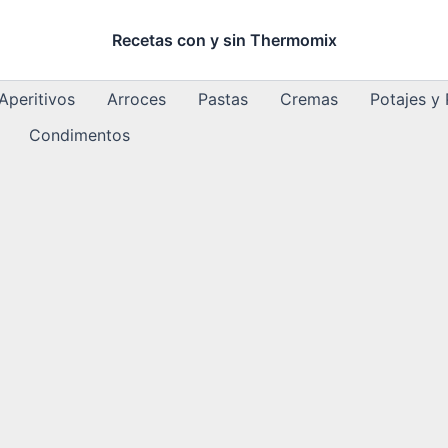
Recetas con y sin Thermomix
Aperitivos
Arroces
Pastas
Cremas
Potajes y
Condimentos