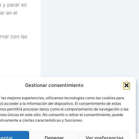
s y parar en
ar en el
rnar con las
Gestionar consentimiento
SIGUIENTE
 las mejores experiencias, utilizamos tecnologías como las cookies para
o acceder a la información del dispositivo. El consentimiento de estas
Detrás de cada logro, hay otro desafío
 nos permitirá procesar datos como el comportamiento de navegación o las
ones únicas en este sitio. No consentir o retirar el consentimiento, puede
tivamente a ciertas características y funciones.
ceptar
Denegar
Ver preferencias