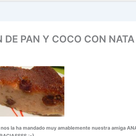
N DE PAN Y COCO CON NATA
a nos la ha mandado muy amablemente nuestra amiga A
ACIASSSS.:-)