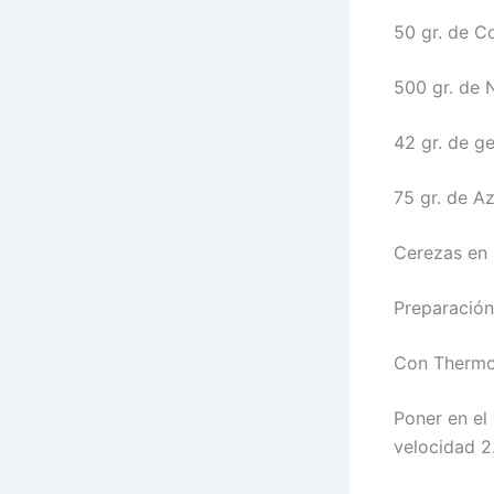
50 gr. de C
500 gr. de 
42 gr. de ge
75 gr. de A
Cerezas en 
Preparación
Con Therm
Poner en el
velocidad 2