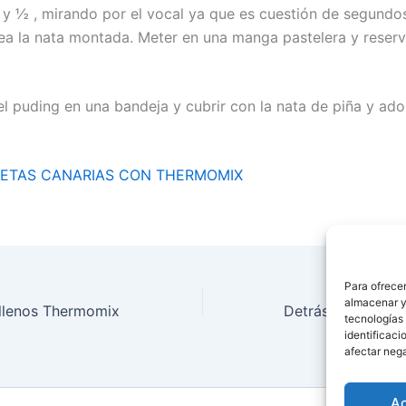
 y ½ , mirando por el vocal ya que es cuestión de segundo
ea la nata montada. Meter en una manga pastelera y reserv
l puding en una bandeja y cubrir con la nata de piña y ado
ETAS CANARIAS CON THERMOMIX
Para ofrecer
almacenar y/
llenos Thermomix
tecnologías
identificaci
afectar nega
A