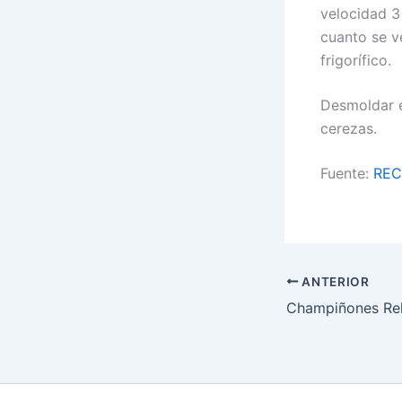
velocidad 3
cuanto se v
frigorífico.
Desmoldar e
cerezas.
Fuente:
REC
ANTERIOR
Champiñones Re