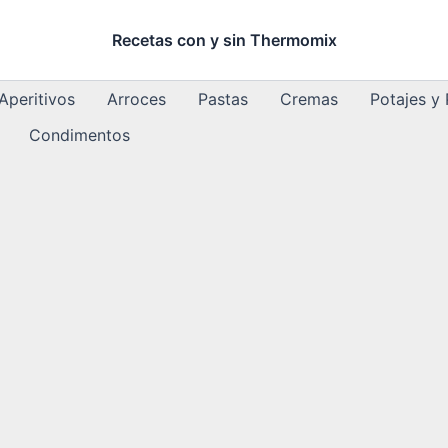
Recetas con y sin Thermomix
Aperitivos
Arroces
Pastas
Cremas
Potajes y
Condimentos