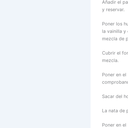
Añadir el p
y reservar.
Poner los h
la vainilla 
mezcla de p
Cubrir el f
mezcla.
Poner en el
comprobando
Sacar del ho
La nata de 
Poner en el 