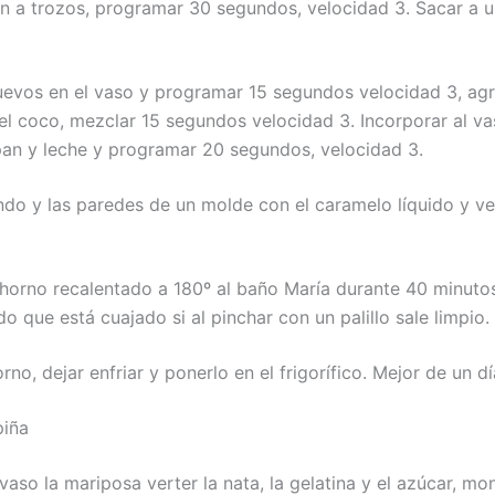
an a trozos, programar 30 segundos, velocidad 3. Sacar a u
uevos en el vaso y programar 15 segundos velocidad 3, agr
y el coco, mezclar 15 segundos velocidad 3. Incorporar al va
an y leche y programar 20 segundos, velocidad 3.
ondo y las paredes de un molde con el caramelo líquido y ve
 horno recalentado a 180º al baño María durante 40 minuto
 que está cuajado si al pinchar con un palillo sale limpio.
rno, dejar enfriar y ponerlo en el frigorífico. Mejor de un d
piña
vaso la mariposa verter la nata, la gelatina y el azúcar, mo