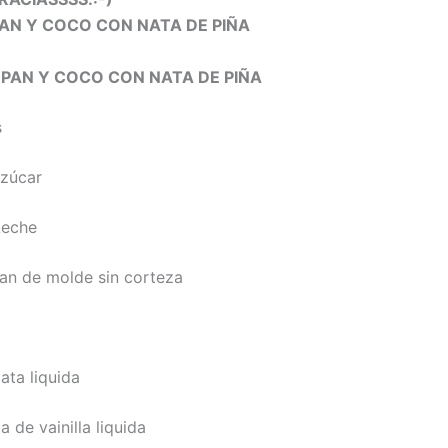
PAN Y COCO CON NATA DE PIÑA
 PAN Y COCO CON NATA DE PIÑA
s
Azúcar
Leche
pan de molde sin corteza
ata liquida
a de vainilla liquida