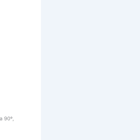
a 90º,