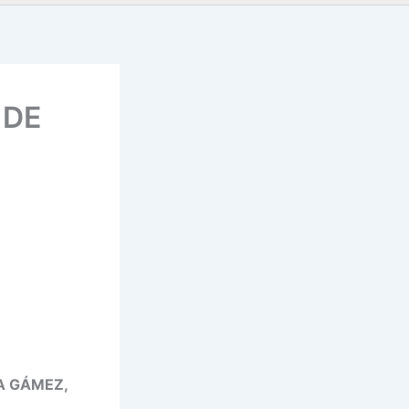
 DE
NA GÁMEZ,