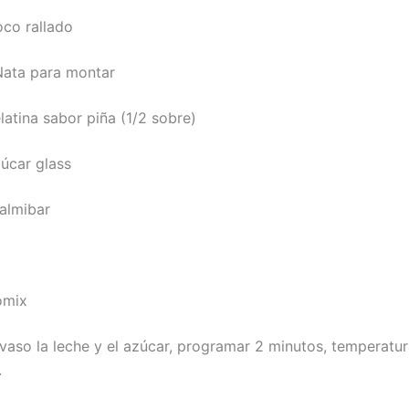
oco rallado
Nata para montar
latina sabor piña (1/2 sobre)
zúcar glass
almibar
omix
 vaso la leche y el azúcar, programar 2 minutos, temperatur
.