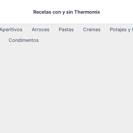
Recetas con y sin Thermomix
Aperitivos
Arroces
Pastas
Cremas
Potajes y
Condimentos