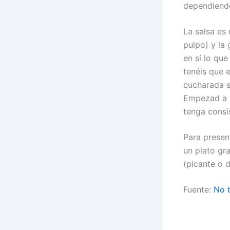
dependiendo
La salsa es
pulpo) y la 
en sí lo que
tenéis que e
cucharada s
Empezad a b
tenga consi
Para presen
un plato gr
(picante o d
Fuente:
No 