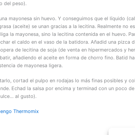
 del peso).
 una mayonesa sin huevo. Y conseguimos que el líquido (ca
grasa (aceite) se unan gracias a la lecitina. Realmente no e
 liga la mayonesa, sino la lecitina contenida en el huevo. Pa
char el caldo en el vaso de la batidora. Añadid una pizca d
opera de lecitina de soja (de venta en hipermercados y herb
atir, añadiendo el aceite en forma de chorro fino. Batid h
stencia de mayonesa ligera.
tarlo, cortad el pulpo en rodajas lo más finas posibles y c
ande. Echad la salsa por encima y terminad con un poco d
ulce… al gusto).
tengo Thermomix