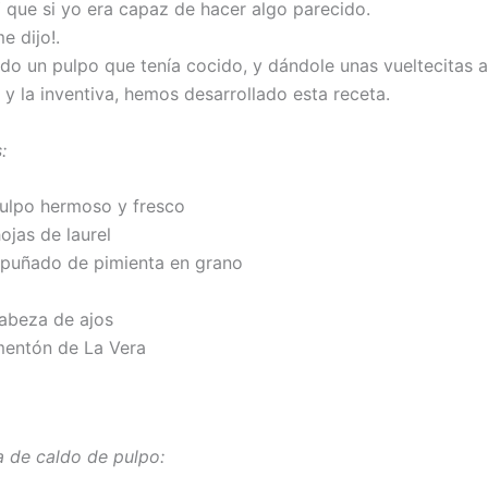
Y que si yo era capaz de hacer algo parecido.
e dijo!.
o un pulpo que tenía cocido, y dándole unas vueltecitas a
 y la inventiva, hemos desarrollado esta receta.
:
pulpo hermoso y fresco
ojas de laurel
 puñado de pimienta en grano
cabeza de ajos
mentón de La Vera
a de caldo de pulpo: