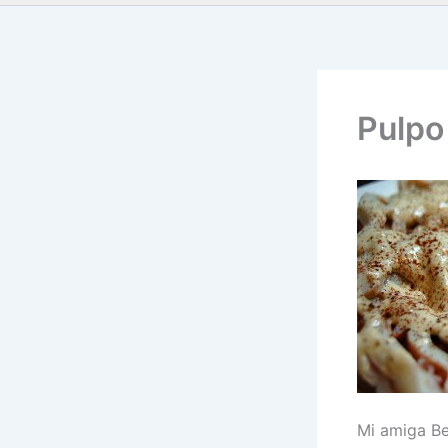
Pulpo
Mi amiga Be