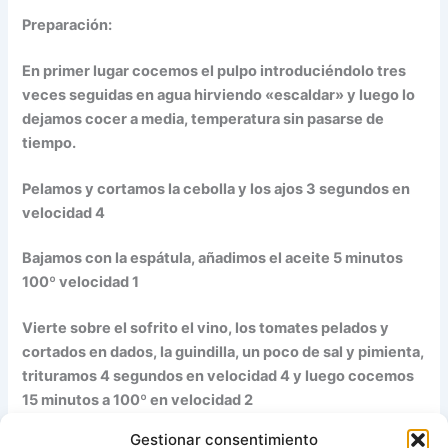
Preparación:
En primer lugar cocemos el pulpo introduciéndolo tres
veces seguidas en agua hirviendo «escaldar» y luego lo
dejamos cocer a media, temperatura sin pasarse de
tiempo.
Pelamos y cortamos la cebolla y los ajos 3 segundos en
velocidad 4
Bajamos con la espátula, añadimos el aceite 5 minutos
100º velocidad 1
Vierte sobre el sofrito el vino, los tomates pelados y
cortados en dados, la guindilla, un poco de sal y pimienta,
trituramos 4 segundos en velocidad 4 y luego cocemos
15 minutos a 100º en velocidad 2
Gestionar consentimiento
Añadimos el pulpo cocido y troceado y cocemos en la