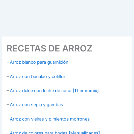
RECETAS DE ARROZ
–
Arroz blanco para guarnición
–
Arroz con bacalao y coliflor
–
Arroz dulce con leche de coco [Thermomix]
–
Arroz con sepia y gambas
–
Arroz con vieiras y pimientos morrones
–
Arroz de colores para bodas [Manualidades]