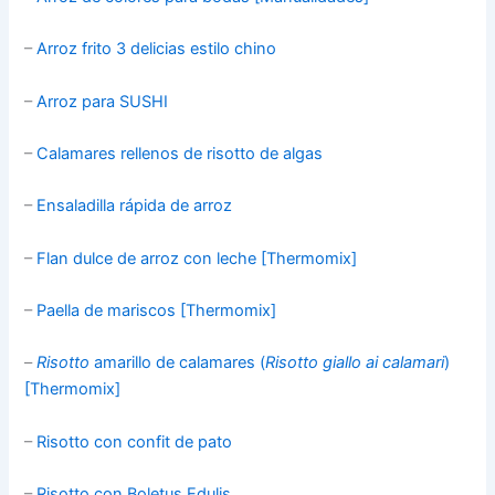
–
Arroz frito 3 delicias estilo chino
–
Arroz para SUSHI
–
Calamares rellenos de risotto de algas
–
Ensaladilla rápida de arroz
–
Flan dulce de arroz con leche [Thermomix]
–
Paella de mariscos [Thermomix]
–
Risotto
amarillo de calamares (
Risotto giallo ai calamari
)
[Thermomix]
–
Risotto con confit de pato
–
Risotto con Boletus Edulis