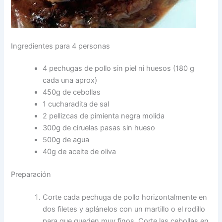
Ingredientes para 4 personas
4 pechugas de pollo sin piel ni huesos (180 g
cada una aprox)
450g de cebollas
1 cucharadita de sal
2 pellizcas de pimienta negra molida
300g de ciruelas pasas sin hueso
500g de agua
40g de aceite de oliva
Preparación
Corte cada pechuga de pollo horizontalmente en
dos filetes y aplánelos con un martillo o el rodillo
para que queden muy finos. Corte las cebollas en