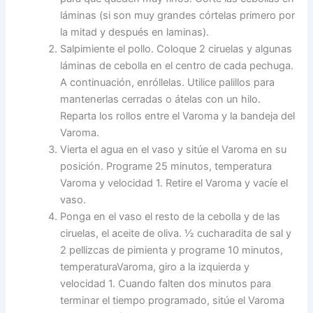
láminas (si son muy grandes córtelas primero por
la mitad y después en laminas).
Salpimiente el pollo. Coloque 2 ciruelas y algunas
láminas de cebolla en el centro de cada pechuga.
A continuación, enróllelas. Utilice palillos para
mantenerlas cerradas o átelas con un hilo.
Reparta los rollos entre el Varoma y la bandeja del
Varoma.
Vierta el agua en el vaso y sitúe el Varoma en su
posición. Programe 25 minutos, temperatura
Varoma y velocidad 1. Retire el Varoma y vacíe el
vaso.
Ponga en el vaso el resto de la cebolla y de las
ciruelas, el aceite de oliva. ½ cucharadita de sal y
2 pellizcas de pimienta y programe 10 minutos,
temperaturaVaroma, giro a la izquierda y
velocidad 1. Cuando falten dos minutos para
terminar el tiempo programado, sitúe el Varoma