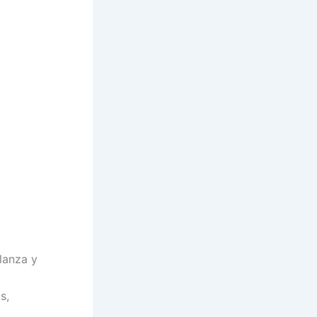
lanza y
s,