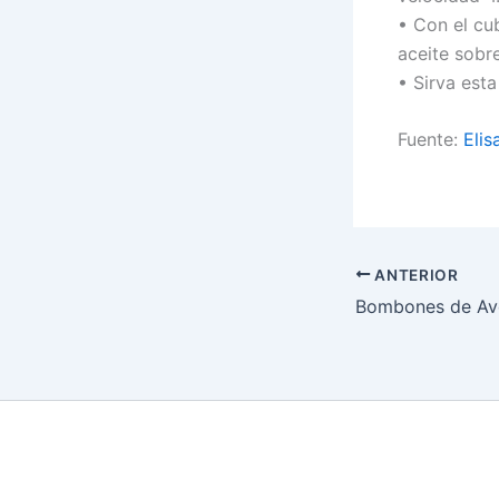
• Con el cu
aceite sobr
• Sirva esta
Fuente:
Eli
ANTERIOR