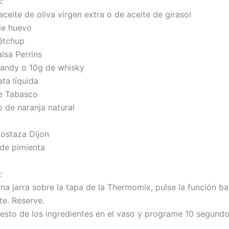
:
ceite de oliva virgen extra o de aceite de girasol
de huevo
étchup
lsa Perrins
randy o 10g de whisky
ta líquida
e Tabasco
 de naranja natural
ostaza Dijon
 de pimienta
:
na jarra sobre la tapa de la Thermomix, pulse la función ba
te. Reserve.
resto de los ingredientes en el vaso y programe 10 segundo
.