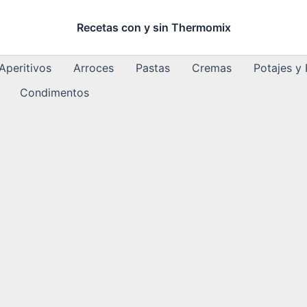
Recetas con y sin Thermomix
Aperitivos
Arroces
Pastas
Cremas
Potajes y
Condimentos