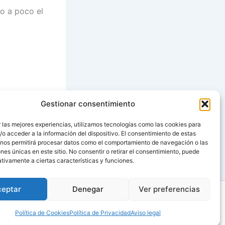
co a poco el
Gestionar consentimiento
SIGUIENTE
 las mejores experiencias, utilizamos tecnologías como las cookies para
o acceder a la información del dispositivo. El consentimiento de estas
 Crema de Berros
 nos permitirá procesar datos como el comportamiento de navegación o las
ones únicas en este sitio. No consentir o retirar el consentimiento, puede
tivamente a ciertas características y funciones.
ceptar
Denegar
Ver preferencias
Política de Cookies
Política de Privacidad
Aviso legal