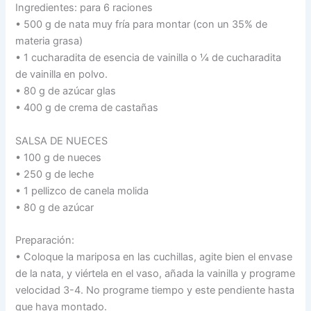
Ingredientes: para 6 raciones
• 500 g de nata muy fría para montar (con un 35% de
materia grasa)
• 1 cucharadita de esencia de vainilla o ¼ de cucharadita
de vainilla en polvo.
• 80 g de azúcar glas
• 400 g de crema de castañas
SALSA DE NUECES
• 100 g de nueces
• 250 g de leche
• 1 pellizco de canela molida
• 80 g de azúcar
Preparación:
• Coloque la mariposa en las cuchillas, agite bien el envase
de la nata, y viértela en el vaso, añada la vainilla y programe
velocidad 3-4. No programe tiempo y este pendiente hasta
que haya montado.