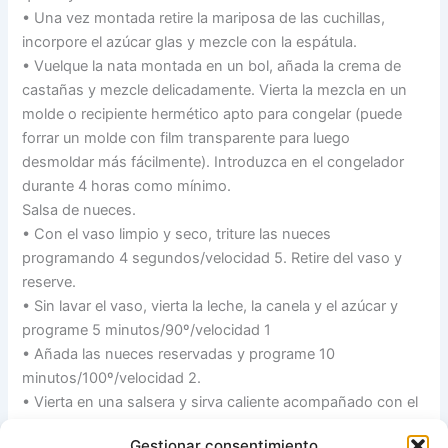
• Una vez montada retire la mariposa de las cuchillas,
incorpore el azúcar glas y mezcle con la espátula.
• Vuelque la nata montada en un bol, añada la crema de
castañas y mezcle delicadamente. Vierta la mezcla en un
molde o recipiente hermético apto para congelar (puede
forrar un molde con film transparente para luego
desmoldar más fácilmente). Introduzca en el congelador
durante 4 horas como mínimo.
Salsa de nueces.
• Con el vaso limpio y seco, triture las nueces
programando 4 segundos/velocidad 5. Retire del vaso y
reserve.
• Sin lavar el vaso, vierta la leche, la canela y el azúcar y
programe 5 minutos/90º/velocidad 1
• Añada las nueces reservadas y programe 10
minutos/100º/velocidad 2.
• Vierta en una salsera y sirva caliente acompañado con el
semifrío de castañas (congelado).
Gestionar consentimiento