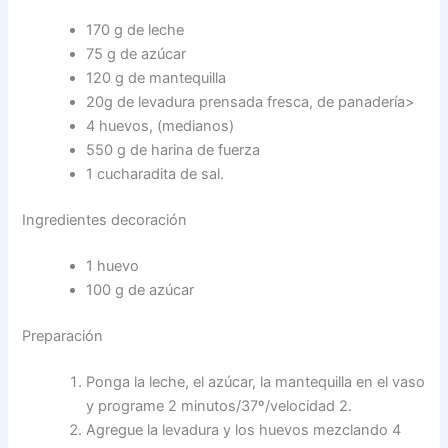
170 g de leche
75 g de azúcar
120 g de mantequilla
20g de levadura prensada fresca, de panadería>
4 huevos, (medianos)
550 g de harina de fuerza
1 cucharadita de sal.
Ingredientes decoración
1 huevo
100 g de azúcar
Preparación
Ponga la leche, el azúcar, la mantequilla en el vaso
y programe 2 minutos/37º/velocidad 2.
Agregue la levadura y los huevos mezclando 4