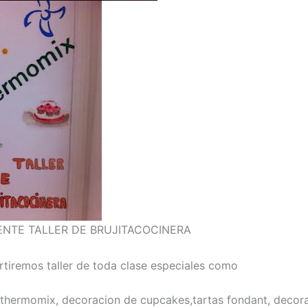
NTE TALLER DE BRUJITACOCINERA
tiremos taller de toda clase especiales como
 thermomix, decoracion de cupcakes,tartas fondant, decor