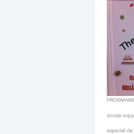
PROXIMAME
donde impar
especial de