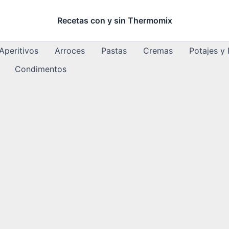
Recetas con y sin Thermomix
Aperitivos
Arroces
Pastas
Cremas
Potajes y
Condimentos