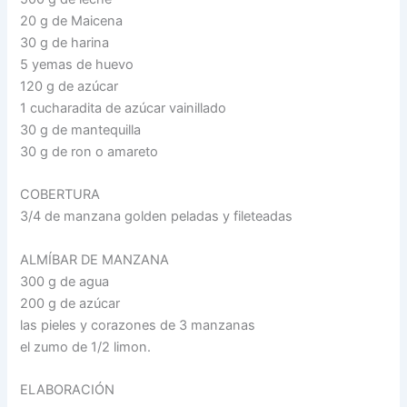
20 g de Maicena
30 g de harina
5 yemas de huevo
120 g de azúcar
1 cucharadita de azúcar vainillado
30 g de mantequilla
30 g de ron o amareto
COBERTURA
3/4 de manzana golden peladas y fileteadas
ALMÍBAR DE MANZANA
300 g de agua
200 g de azúcar
las pieles y corazones de 3 manzanas
el zumo de 1/2 limon.
ELABORACIÓN