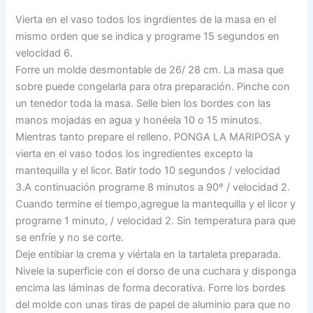
Vierta en el vaso todos los ingrdientes de la masa en el
mismo orden que se indica y programe 15 segundos en
velocidad 6.
Forre un molde desmontable de 26/ 28 cm. La masa que
sobre puede congelarla para otra preparación. Pinche con
un tenedor toda la masa. Selle bien los bordes con las
manos mojadas en agua y honéela 10 o 15 minutos.
Mientras tanto prepare el relleno. PONGA LA MARIPOSA y
vierta en el vaso todos los ingredientes excepto la
mantequilla y el licor. Batir todo 10 segundos / velocidad
3.A continuación programe 8 minutos a 90º / velocidad 2.
Cuando termine el tiempo,agregue la mantequilla y el licor y
programe 1 minuto, / velocidad 2. Sin temperatura para que
se enfríe y no se corte.
Deje entibiar la crema y viértala en la tartaleta preparada.
Nivele la superficie con el dorso de una cuchara y disponga
encima las láminas de forma decorativa. Forre los bordes
del molde con unas tiras de papel de aluminio para que no