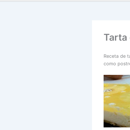
Tarta
Receta de t
como postre