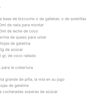
s
 base de bizcocho o de galletas. o de soletillas
0ml de nata para montar
0ml de leche de coco
arrina de queso para untar
hojas de gelatina
0g de azúcar
 gr, de coco rallado
s para la cobertura
ata grande de piña, la mía en su jugo
ojas de gelatina
s cucharadas soperas de azúcar