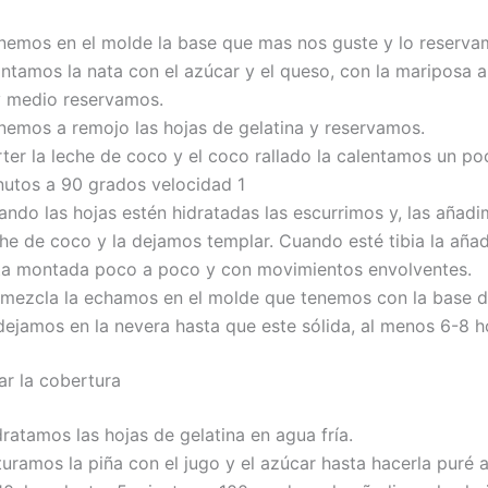
nemos en el molde la base que mas nos guste y lo reserva
ntamos la nata con el azúcar y el queso, con la mariposa a
y medio reservamos.
nemos a remojo las hojas de gelatina y reservamos.
ter la leche de coco y el coco rallado la calentamos un po
nutos a 90 grados velocidad 1
ndo las hojas estén hidratadas las escurrimos y, las añadi
che de coco y la dejamos templar. Cuando esté tibia la aña
ta montada poco a poco y con movimientos envolventes.
 mezcla la echamos en el molde que tenemos con la base de
dejamos en la nevera hasta que este sólida, al menos 6-8 h
ar la cobertura
ratamos las hojas de gelatina en agua fría.
turamos la piña con el jugo y el azúcar hasta hacerla puré 