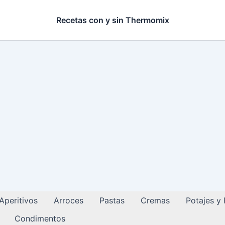
Recetas con y sin Thermomix
Aperitivos
Arroces
Pastas
Cremas
Potajes y
Condimentos