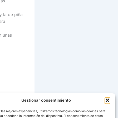
jas
y la de piña
era
n unas
Gestionar consentimiento
SIGUIENTE
 las mejores experiencias, utilizamos tecnologías como las cookies para
o acceder a la información del dispositivo. El consentimiento de estas