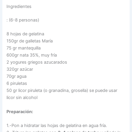
Ingredientes
: (6-8 personas)
8 hojas de gelatina
150gr de galletas María
75 gr mantequilla
600gr nata 35%, muy fría
2 yogures griegos azucarados
320gr azúcar
70gr agua
6 piruletas
50 gr licor piruleta (o granadina, grosella) se puede usar
licor sin alcohol
Preparación:
1.-Pon a hidratar las hojas de gelatina en agua fría.