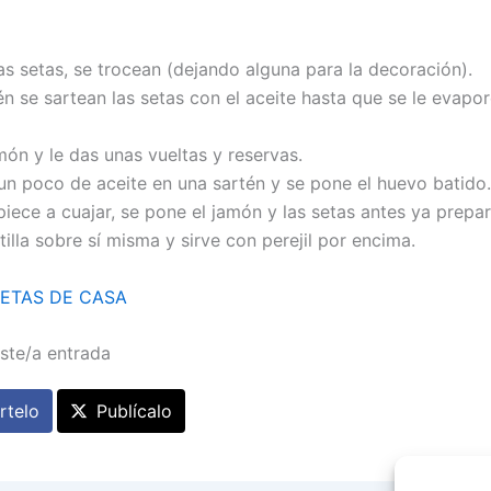
as setas, se trocean (dejando alguna para la decoración).
n se sartean las setas con el aceite hasta que se le evapor
món y le das unas vueltas y reservas.
 un poco de aceite en una sartén y se pone el huevo batido.
ece a cuajar, se pone el jamón y las setas antes ya prepa
tilla sobre sí misma y sirve con perejil por encima.
ETAS DE CASA
ste/a entrada
telo
Publícalo