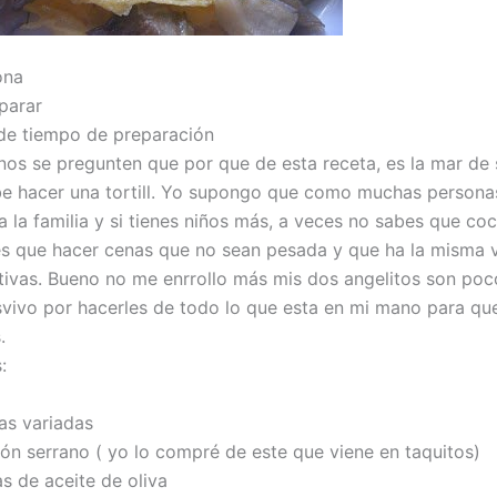
ona
eparar
de tiempo de preparación
nos se pregunten que por que de esta receta, es la mar de s
e hacer una tortill. Yo supongo que como muchas persona
 la familia y si tienes niños más, a veces no sabes que coc
es que hacer cenas que no sean pesada y que ha la misma 
ritivas. Bueno no me enrrollo más mis dos angelitos son po
vivo por hacerles de todo lo que esta en mi mano para qu
.
:
as variadas
ón serrano ( yo lo compré de este que viene en taquitos)
s de aceite de oliva