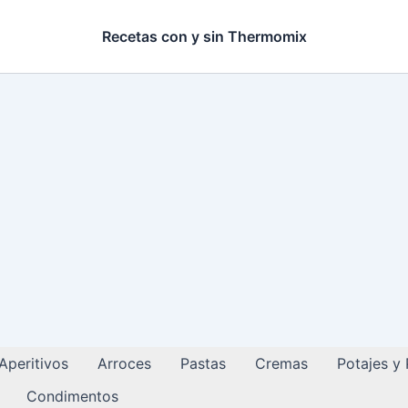
Recetas con y sin Thermomix
Aperitivos
Arroces
Pastas
Cremas
Potajes y
Condimentos