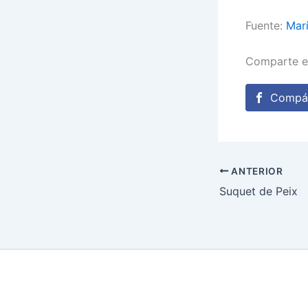
Fuente:
Marí
Comparte e
Compár
ANTERIOR
Suquet de Peix