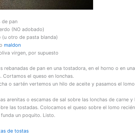
s de pan
cerdo (NO adobado)
e (u otro de pasta blanda)
 o
maldon
oliva virgen, por supuesto
s rebanadas de pan en una tostadora, en el horno o en una
 Cortamos el queso en lonchas.
cha o sartén vertemos un hilo de aceite y pasamos el lomo
s arenitas o escamas de sal sobre las lonchas de carne y 
re las tostadas. Colocamos el queso sobre el lomo recién
 funda un poquito. Listo.
tas de tostas