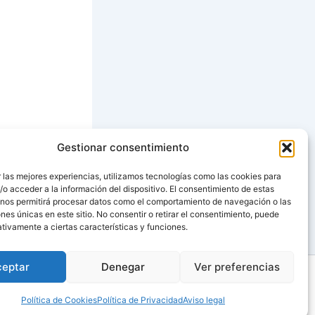
Gestionar consentimiento
SIGUIENTE
 las mejores experiencias, utilizamos tecnologías como las cookies para
o acceder a la información del dispositivo. El consentimiento de estas
rduras al azafrán
 nos permitirá procesar datos como el comportamiento de navegación o las
ones únicas en este sitio. No consentir o retirar el consentimiento, puede
tivamente a ciertas características y funciones.
ceptar
Denegar
Ver preferencias
Política de Cookies
Política de Privacidad
Aviso legal