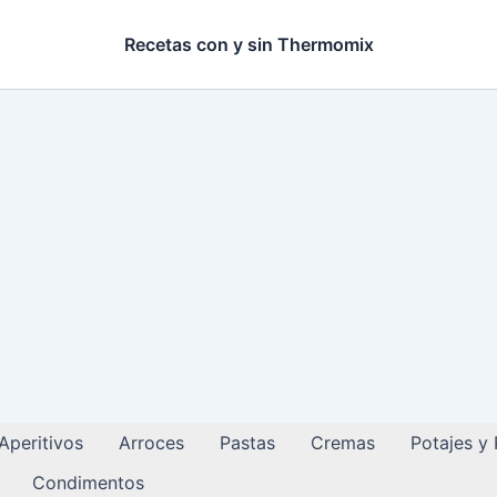
Recetas con y sin Thermomix
Aperitivos
Arroces
Pastas
Cremas
Potajes y
Condimentos