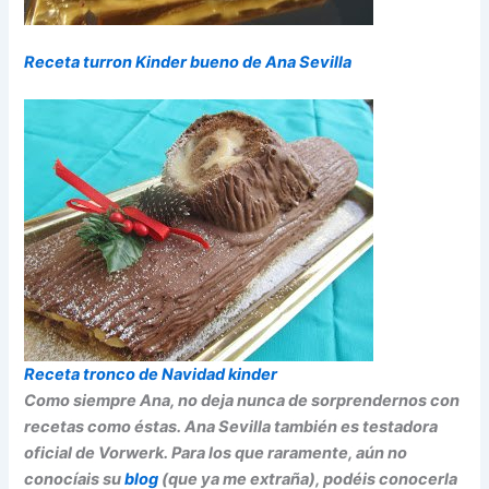
Receta turron Kinder bueno de Ana Sevilla
Receta tronco de Navidad kinder
Como siempre Ana, no deja nunca de sorprendernos con
recetas como éstas. Ana Sevilla también es testadora
oficial de Vorwerk. Para los que raramente, aún no
conocíais su
blog
(que ya me extraña), podéis conocerla