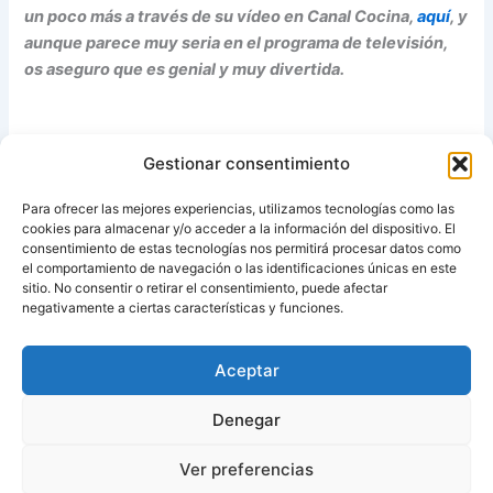
un poco más a través de su vídeo en Canal Cocina,
aquí
, y
aunque parece muy seria en el programa de televisión,
os aseguro que es genial y muy divertida.
Gestionar consentimiento
Gracias Ana, como siempre por compartir,
generosamente, todas tus recetas con nosotr@s.
Para ofrecer las mejores experiencias, utilizamos tecnologías como las
cookies para almacenar y/o acceder a la información del dispositivo. El
consentimiento de estas tecnologías nos permitirá procesar datos como
el comportamiento de navegación o las identificaciones únicas en este
sitio. No consentir o retirar el consentimiento, puede afectar
Fuente:
Recetas Ana Alvarez
negativamente a ciertas características y funciones.
Aceptar
ANTERIOR
SIGUIENTE
Denegar
Ver preferencias
Copyright © 2026 Recetas con y sin Thermomix