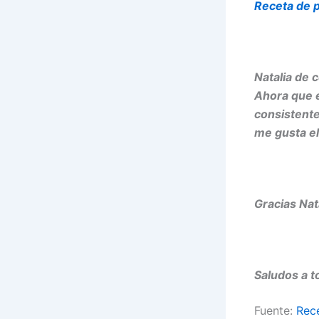
Receta de p
Natalia de 
Ahora que e
consistente
me gusta el
Gracias Nata
Saludos a 
Fuente:
Rec