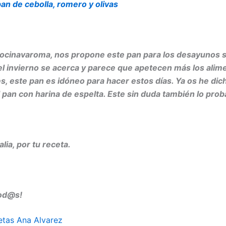
an de cebolla, romero y olivas
cocinavaroma, nos propone este pan para los desayunos s
l invierno se acerca y parece que apetecen más los ali
s, este pan es idóneo para hacer estos días. Ya os he dic
 pan con harina de espelta. Este sin duda también lo prob
lia, por tu receta.
tod@s!
etas Ana Alvarez