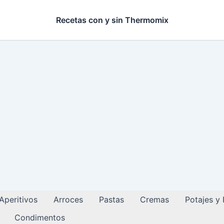
Recetas con y sin Thermomix
Aperitivos
Arroces
Pastas
Cremas
Potajes y
Condimentos