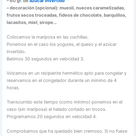
– 60 gr. de
azúcar invertido
– decoración (opcional): muesli, nueces caramelizadas,
frutos secos troceadas, fideos de chocolate, barquillos,
lacasitos, miel, sirope…
Colocamos la mariposa en las cuchillas.
Ponemos en el caso los yogures, el queso y el azúcar
invertido.
Batimos 30 segundos en velocidad 3.
Volcamos en un recipiente hermético apto para congelar y
reservamos en el congelador durante un mínimo de 4
horas.
Transcurrido este tiempo (como mínimo) ponemos en el
vaso (sin mariposa) el helado cortado en trozos.
Programamos 20 segundos en velocidad 4.
Comprobamos que ha quedado bien cremoso. Si no fuese