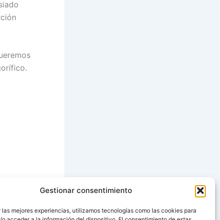
siado
rción
queremos
orífico.
Gestionar consentimiento
SIGUIENTE
 las mejores experiencias, utilizamos tecnologías como las cookies para
o acceder a la información del dispositivo. El consentimiento de estas