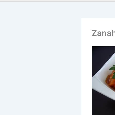
Zanah