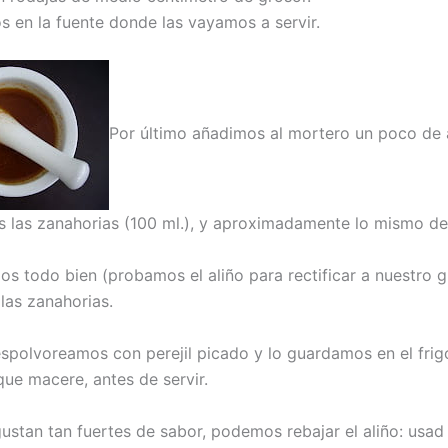
 en la fuente donde las vayamos a servir.
Por último añadimos al mortero un poco de 
 las zanahorias (100 ml.), y aproximadamente lo mismo de
s todo bien (probamos el aliño para rectificar a nuestro g
las zanahorias.
espolvoreamos con perejil picado y lo guardamos en el frigo
que macere, antes de servir.
gustan tan fuertes de sabor, podemos rebajar el aliño: usa