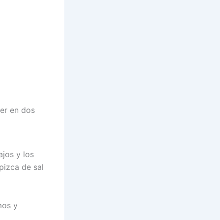
er en dos
ajos y los
pizca de sal
mos y