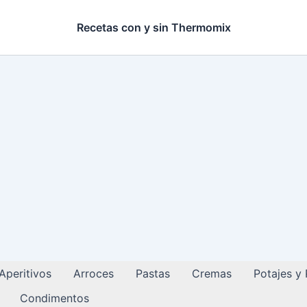
Recetas con y sin Thermomix
Aperitivos
Arroces
Pastas
Cremas
Potajes y
Condimentos