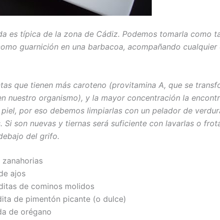
da es típica de la zona de Cádiz. Podemos tomarla como t
como guarnición en una barbacoa, acompañando cualquier 
ntas que tienen más caroteno (provitamina A, que se trans
en nuestro organismo), y la mayor concentración la encon
 piel, por eso debemos limpiarlas con un pelador de verdur
 Si son nuevas y tiernas será suficiente con lavarlas o frot
debajo del grifo.
e zanahorias
de ajos
ditas de cominos molidos
dita de pimentón picante (o dulce)
da de orégano