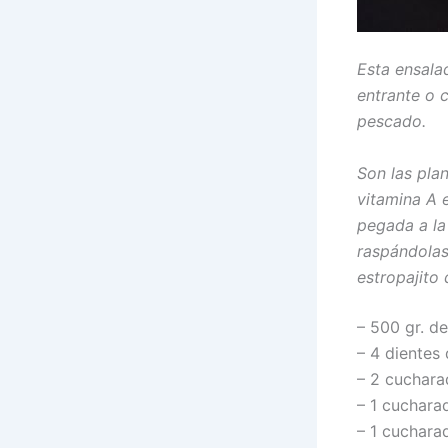
Esta ensala
entrante o 
pescado.
Son las pla
vitamina A 
pegada a la
raspándolas.
estropajito 
– 500 gr. d
– 4 dientes 
– 2 cuchara
– 1 cuchara
– 1 cuchara