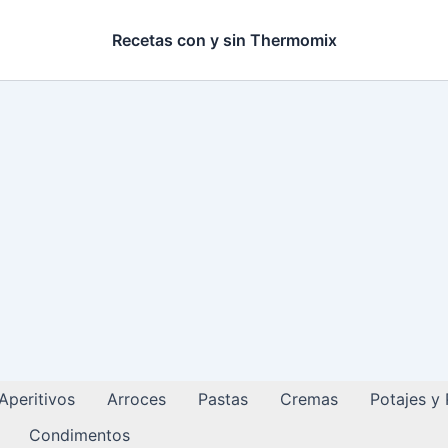
Recetas con y sin Thermomix
Aperitivos
Arroces
Pastas
Cremas
Potajes y
Condimentos