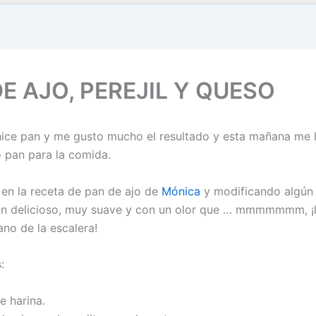
E AJO, PEREJIL Y QUESO
 hice pan y me gusto mucho el resultado y esta mañana me
o pan para la comida.
n la receta de pan de ajo de
Mónica
y modificando algún 
an delicioso, muy suave y con un olor que … mmmmmmm, ¡
lano de la escalera!
:
e harina.