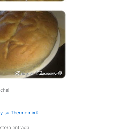
che!
 y su Thermomix®
ste/a entrada