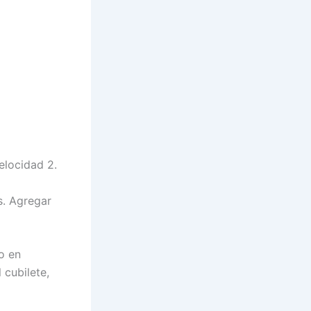
velocidad 2.
s. Agregar
o en
 cubilete,