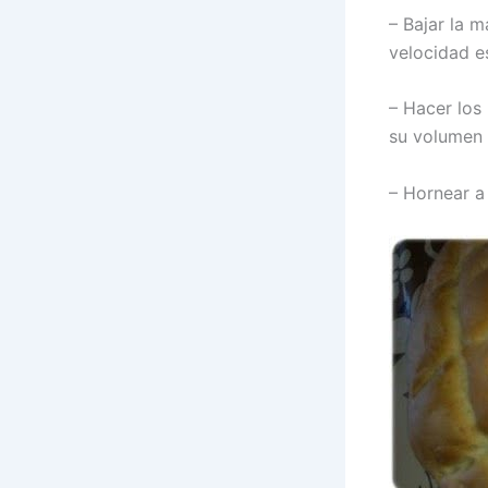
– Bajar la 
velocidad e
– Hacer los
su volumen 
– Hornear a