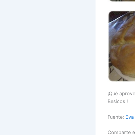
¡Qué aprove
Besicos !
Fuente:
Eva
Comparte e