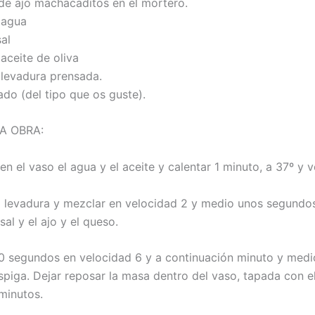
 de ajo machacaditos en el mortero.
 agua
sal
 aceite de oliva
e levadura prensada.
ado (del tipo que os guste).
A OBRA:
 en el vaso el agua y el aceite y calentar 1 minuto, a 37º y 
a levadura y mezclar en velocidad 2 y medio unos segundo
 sal y el ajo y el queso.
0 segundos en velocidad 6 y a continuación minuto y medi
spiga. Dejar reposar la masa dentro del vaso, tapada con el
minutos.