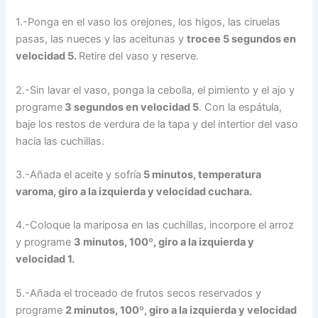
1.-Ponga en el vaso los orejones, los higos, las ciruelas
pasas, las nueces y las aceitunas y
trocee 5 segundos en
velocidad 5.
Retire del vaso y reserve.
2.-Sin lavar el vaso, ponga la cebolla, el pimiento y el ajo y
programe
3 segundos en velocidad 5
. Con la espátula,
baje los restos de verdura de la tapa y del intertior del vaso
hacia las cuchillas.
3.-Añada el aceite y sofría
5 minutos, temperatura
varoma, giro a la izquierda y velocidad cuchara.
4.-Coloque la mariposa en las cuchillas, incorpore el arroz
y programe
3 minutos, 100º, giro a la izquierda y
velocidad 1.
5.-Añada el troceado de frutos secos reservados y
programe
2 minutos, 100º, giro a la izquierda y velocidad