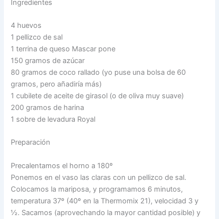
Ingredientes
4 huevos
1 pellizco de sal
1 terrina de queso Mascar pone
150 gramos de azúcar
80 gramos de coco rallado (yo puse una bolsa de 60
gramos, pero añadiría más)
1 cubilete de aceite de girasol (o de oliva muy suave)
200 gramos de harina
1 sobre de levadura Royal
Preparación
Precalentamos el horno a 180º
Ponemos en el vaso las claras con un pellizco de sal.
Colocamos la mariposa, y programamos 6 minutos,
temperatura 37º (40º en la Thermomix 21), velocidad 3 y
½. Sacamos (aprovechando la mayor cantidad posible) y