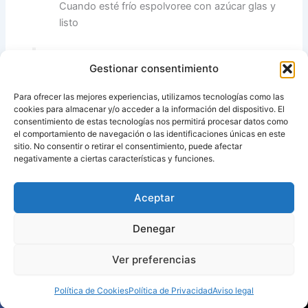
Cuando esté frío espolvoree con azúcar glas y
listo
Gestionar consentimiento
Fuente inicial
: revista thermomix
magazine
Para ofrecer las mejores experiencias, utilizamos tecnologías como las
cookies para almacenar y/o acceder a la información del dispositivo. El
consentimiento de estas tecnologías nos permitirá procesar datos como
el comportamiento de navegación o las identificaciones únicas en este
sitio. No consentir o retirar el consentimiento, puede afectar
Fuente:
Mis thermofavoritos
negativamente a ciertas características y funciones.
Aceptar
ANTERIOR
SIGUIENTE
Denegar
Ver preferencias
Copyright © 2026 Recetas con y sin Thermomix
Política de Cookies
Política de Privacidad
Aviso legal