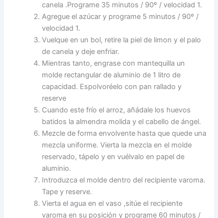
canela .Programe 35 minutos / 90º / velocidad 1.
Agregue el azúcar y programe 5 minutos / 90º /
velocidad 1.
Vuelque en un bol, retire la piel de limon y el palo
de canela y deje enfriar.
Mientras tanto, engrase con mantequilla un
molde rectangular de aluminio de 1 litro de
capacidad. Espolvoréelo con pan rallado y
reserve
Cuando este frío el arroz, añádale los huevos
batidos la almendra molida y el cabello de ángel.
Mezcle de forma envolvente hasta que quede una
mezcla uniforme. Vierta la mezcla en el molde
reservado, tápelo y en vuélvalo en papel de
aluminio.
Introduzca el molde dentro del recipiente varoma.
Tape y reserve.
Vierta el agua en el vaso ,sitúe el recipiente
varoma en su posición y programe 60 minutos /