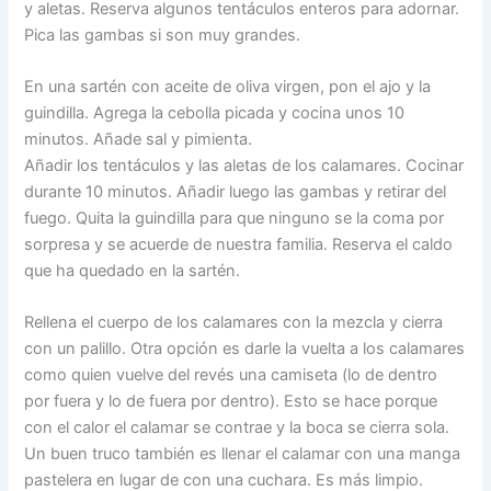
y aletas. Reserva algunos tentáculos enteros para adornar.
Pica las gambas si son muy grandes.
En una sartén con aceite de oliva virgen, pon el ajo y la
guindilla. Agrega la cebolla picada y cocina unos 10
minutos. Añade sal y pimienta.
Añadir los tentáculos y las aletas de los calamares. Cocinar
durante 10 minutos. Añadir luego las gambas y retirar del
fuego. Quita la guindilla para que ninguno se la coma por
sorpresa y se acuerde de nuestra familia. Reserva el caldo
que ha quedado en la sartén.
Rellena el cuerpo de los calamares con la mezcla y cierra
con un palillo. Otra opción es darle la vuelta a los calamares
como quien vuelve del revés una camiseta (lo de dentro
por fuera y lo de fuera por dentro). Esto se hace porque
con el calor el calamar se contrae y la boca se cierra sola.
Un buen truco también es llenar el calamar con una manga
pastelera en lugar de con una cuchara. Es más limpio.