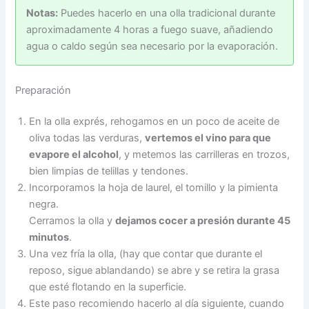
Notas:
Puedes hacerlo en una olla tradicional durante
aproximadamente 4 horas a fuego suave, añadiendo
agua o caldo según sea necesario por la evaporación.
Preparación
En la olla exprés, rehogamos en un poco de aceite de
oliva todas las verduras,
vertemos el vino para que
evapore el alcohol
, y metemos las carrilleras en trozos,
bien limpias de telillas y tendones.
Incorporamos la hoja de laurel, el tomillo y la pimienta
negra.
Cerramos la olla y
dejamos cocer a presión durante 45
minutos
.
Una vez fría la olla, (hay que contar que durante el
reposo, sigue ablandando) se abre y se retira la grasa
que esté flotando en la superficie.
Este paso recomiendo hacerlo al día siguiente, cuando