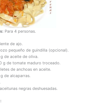
s:
Para 4 personas.
iente de ajo.
rozo pequeño de guindilla (opcional).
g de aceite de oliva.
0 g de tomate maduro troceado.
iletes de anchoas en aceite.
 g de alcaparras.
.
 aceitunas negras deshuesadas.
: