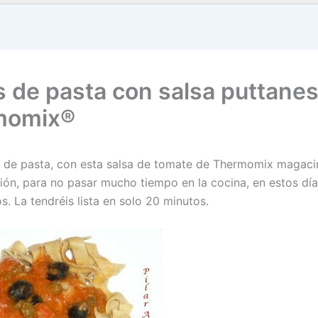
s de pasta con salsa puttanes
momix®
s de pasta, con esta salsa de tomate de Thermomix magaci
ión, para no pasar mucho tiempo en la cocina, en estos dí
s. La tendréis lista en solo 20 minutos.