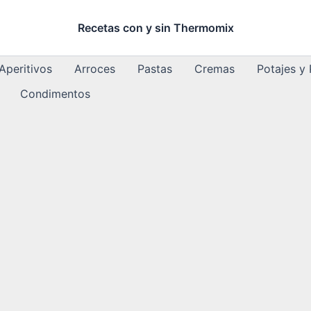
Recetas con y sin Thermomix
Aperitivos
Arroces
Pastas
Cremas
Potajes y
Condimentos