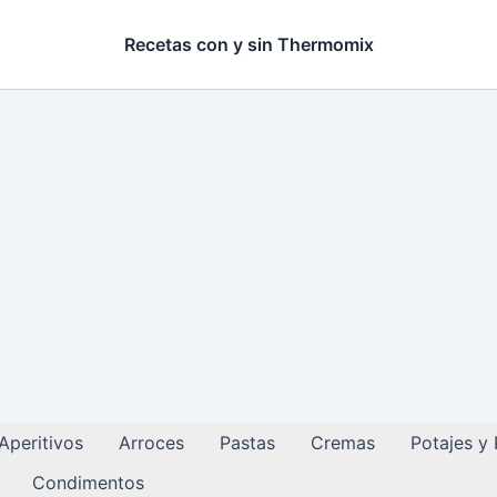
Recetas con y sin Thermomix
Aperitivos
Arroces
Pastas
Cremas
Potajes y
Condimentos