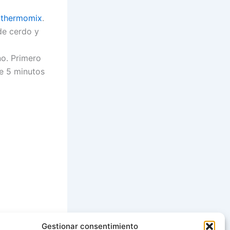
n
thermomix
.
de cerdo y
o. Primero
te 5 minutos
Gestionar consentimiento