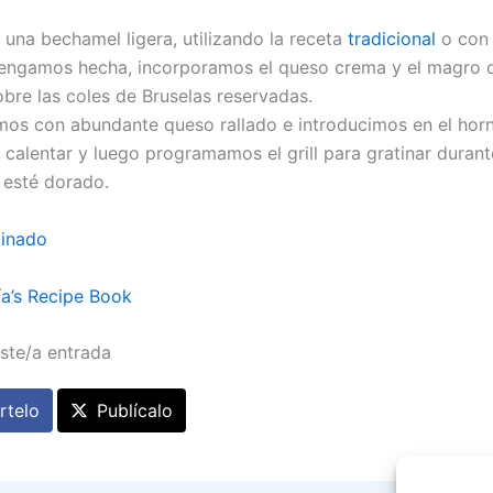
una bechamel ligera, utilizando la receta
tradicional
o co
engamos hecha, incorporamos el queso crema y el magro 
bre las coles de Bruselas reservadas.
os con abundante queso rallado e introducimos en el horn
a calentar y luego programamos el grill para gratinar duran
 esté dorado.
tinado
a’s Recipe Book
ste/a entrada
telo
Publícalo