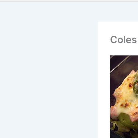
Coles