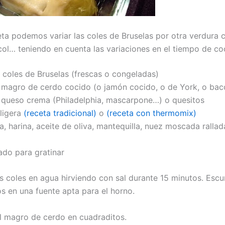
eta podemos variar las coles de Bruselas por otra verdura
écol… teniendo en cuenta las variaciones en el tiempo de co
e coles de Bruselas (frescas o congeladas)
e magro de cerdo cocido (o jamón cocido, o de York, o ba
e queso crema (Philadelphia, mascarpone…) o quesitos
ligera
(receta tradicional)
o
(receta con thermomix)
a, harina, aceite de oliva, mantequilla, nuez moscada rallada
ado para gratinar
 coles en agua hirviendo con sal durante 15 minutos. Escu
s en una fuente apta para el horno.
 magro de cerdo en cuadraditos.