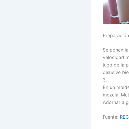
Preparación
Se ponen la 
velocidad m
jugo de la 
disuelve bie
3.
En un molde
mezcla. Met
Adornar a g
Fuente:
REC