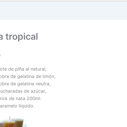
a tropical
s
ote de piña al natural,
obre de gelatina de limón,
obre de gelatina neutra,
cucharadas de azúcar,
brick de nata 200ml.
aramelo líquido.