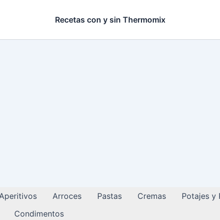
Recetas con y sin Thermomix
Aperitivos
Arroces
Pastas
Cremas
Potajes y
Condimentos