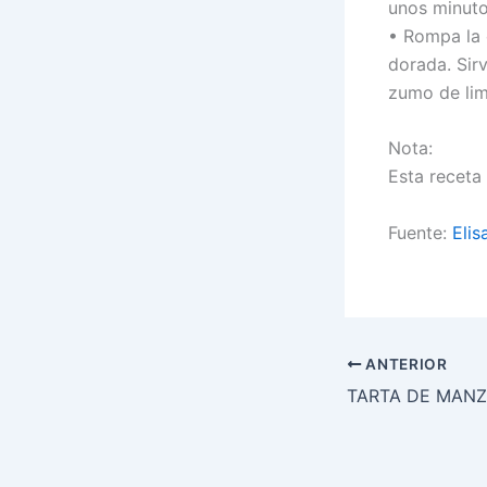
unos minuto
• Rompa la c
dorada. Sir
zumo de li
Nota:
Esta receta
Fuente:
Eli
ANTERIOR
TARTA DE MAN