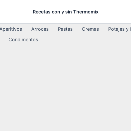
Recetas con y sin Thermomix
Aperitivos
Arroces
Pastas
Cremas
Potajes y
Condimentos