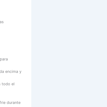
as
 para
ada encima y
 todo el
frie durante