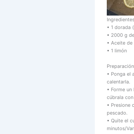
Ingredientes
• 1 dorada 
• 2000 g de
• Aceite de 
• 1 limón
Preparación
• Ponga el 
calentarla.
• Forme un 
cúbrala con 
• Presione 
pescado.
• Quite el 
minutos/Var