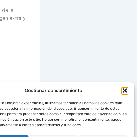
l de la
rgen extra y
Gestionar consentimiento
SIGUIENTE
 las mejores experiencias, utilizamos tecnologías como las cookies para
o acceder a la información del dispositivo. El consentimiento de estas
 Frito Thermomix
 nos permitirá procesar datos como el comportamiento de navegación o las
ones únicas en este sitio. No consentir o retirar el consentimiento, puede
tivamente a ciertas características y funciones.