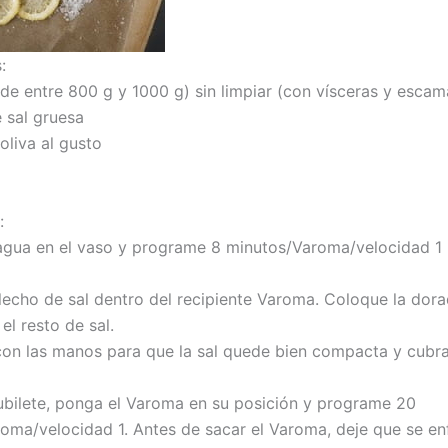
:
(de entre 800 g y 1000 g) sin limpiar (con vísceras y escam
 sal gruesa
oliva al gusto
:
agua en el vaso y programe 8 minutos/Varoma/velocidad 1
lecho de sal dentro del recipiente Varoma. Coloque la dor
el resto de sal.
con las manos para que la sal quede bien compacta y cubra
cubilete, ponga el Varoma en su posición y programe 20
oma/velocidad 1. Antes de sacar el Varoma, deje que se en