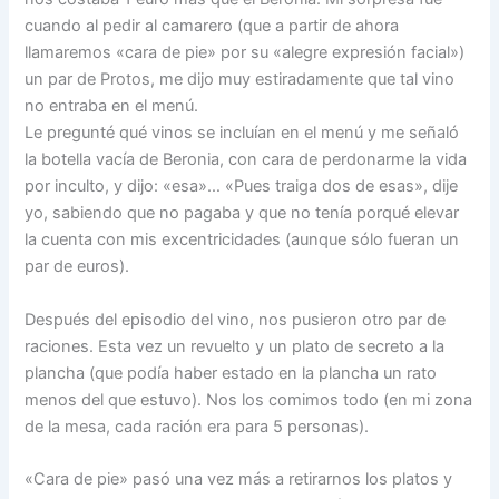
cuando al pedir al camarero (que a partir de ahora
llamaremos «cara de pie» por su «alegre expresión facial»)
un par de Protos, me dijo muy estiradamente que tal vino
no entraba en el menú.
Le pregunté qué vinos se incluían en el menú y me señaló
la botella vacía de Beronia, con cara de perdonarme la vida
por inculto, y dijo: «esa»… «Pues traiga dos de esas», dije
yo, sabiendo que no pagaba y que no tenía porqué elevar
la cuenta con mis excentricidades (aunque sólo fueran un
par de euros).
Después del episodio del vino, nos pusieron otro par de
raciones. Esta vez un revuelto y un plato de secreto a la
plancha (que podía haber estado en la plancha un rato
menos del que estuvo). Nos los comimos todo (en mi zona
de la mesa, cada ración era para 5 personas).
«Cara de pie» pasó una vez más a retirarnos los platos y