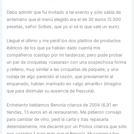
Debo admitir que fui invitado a tal evento y sólo sabía de
antemano que el menú elegido era el de 30 euros (5.000
pesetas, señor Solbes, que yo si sé lo que vale un euro).
Llegué el último y me perdí los dos platitos de productos
ibéricos de los que ya habían dado cuenta mis
compañeros (castigo por mi tardanza), pero pude probar
un par de croquetas «caseras» con una sospechosa forma
y relleno, muy similar a las croquetas de paquete, y una
rodaja de algo parecido al cazón, que previamente al
empanado, habían marinado en «algo amarillo» (imagino
que para disimular su ausencia de frescura).
Entretanto bebíamos Beronia crianza de 2004 (6,91 en
tiendas, 13 euros en el restaurante). Me pidieron consejo
para cambiar de vino, pedí la carta y tras repasarla
detenidamente, me decanté por un Protos crianza que sólo
nos costaba 1 euro más que el Beronia. Mi sorpresa fue