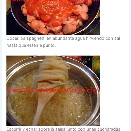
Cocer los spaghetti en abundante agua hirviendo con sal
hasta que estén a punto.
Escurrir y echar sobre la salsa junto con unas cucharadas