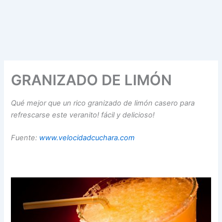
GRANIZADO DE LIMÓN
Qué mejor que un rico granizado de limón casero para
refrescarse este veranito! fácil y delicioso!
Fuente:
www.velocidadcuchara.com