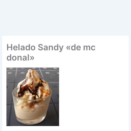
Helado Sandy «de mc
donal»