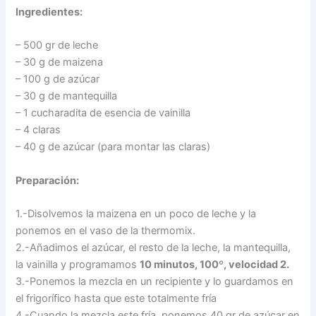
Ingredientes:
– 500 gr de leche
– 30 g de maizena
– 100 g de azúcar
– 30 g de mantequilla
– 1 cucharadita de esencia de vainilla
– 4 claras
– 40 g de azúcar (para montar las claras)
Preparación:
1.-Disolvemos la maizena en un poco de leche y la
ponemos en el vaso de la thermomix.
2.-Añadimos el azúcar, el resto de la leche, la mantequilla,
la vainilla y programamos
10 minutos, 100º, velocidad 2.
3.-Ponemos la mezcla en un recipiente y lo guardamos en
el frigorífico hasta que este totalmente fría
4.-Cuando la mezcla este fría, ponemos 40 gr de azúcar en