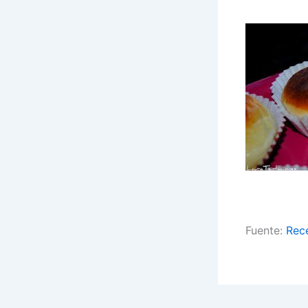
Fuente:
Rec