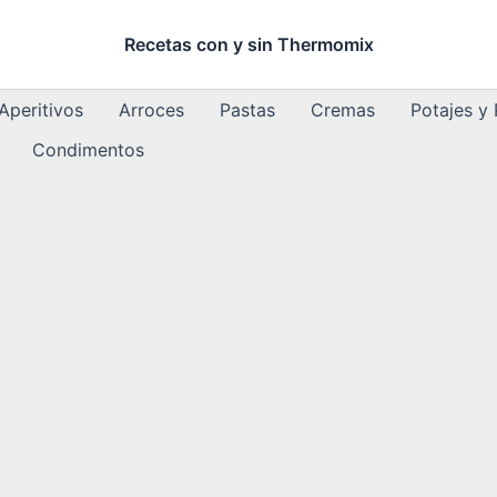
Recetas con y sin Thermomix
Aperitivos
Arroces
Pastas
Cremas
Potajes y
Condimentos