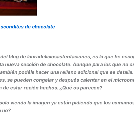
escondites de chocolate
a del blog de lauradeliciosastentaciones, es la que he esc
ta nueva sección de chocolate. Aunque para los que no os
también podéis hacer una relleno adicional que se detall
iles, se pueden congelar y después calentar en el microon
n de estar recién hechos. ¿Qué os parecen?
olo viendo la imagen ya están pidiendo que los comamos
 no?