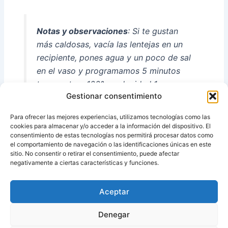
Notas y observaciones
: Si te gustan
más caldosas, vacía las lentejas en un
recipiente, pones agua y un poco de sal
en el vaso y programamos 5 minutos
temperatura 100º y velocidad 1.
Gestionar consentimiento
Añadimos el agua a las lentejas y
servimos.
Para ofrecer las mejores experiencias, utilizamos tecnologías como las
cookies para almacenar y/o acceder a la información del dispositivo. El
consentimiento de estas tecnologías nos permitirá procesar datos como
el comportamiento de navegación o las identificaciones únicas en este
sitio. No consentir o retirar el consentimiento, puede afectar
Fuente:
Thermomix, cocina facil de Pilar
negativamente a ciertas características y funciones.
Aceptar
ANTERIOR
SIGUIENTE
Denegar