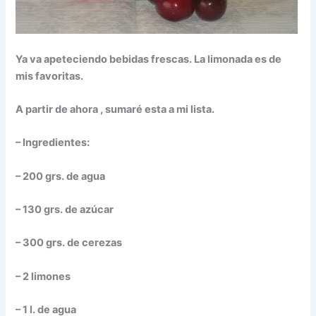
Ya va apeteciendo bebidas frescas. La limonada es de
mis favoritas.
A partir de ahora , sumaré esta a mi lista.
– Ingredientes:
– 200 grs. de agua
– 130 grs. de azúcar
– 300 grs. de cerezas
– 2 limones
– 1 l. de agua