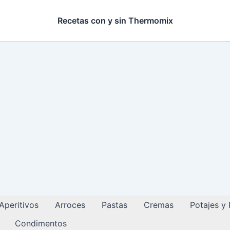
Recetas con y sin Thermomix
Aperitivos
Arroces
Pastas
Cremas
Potajes y
Condimentos