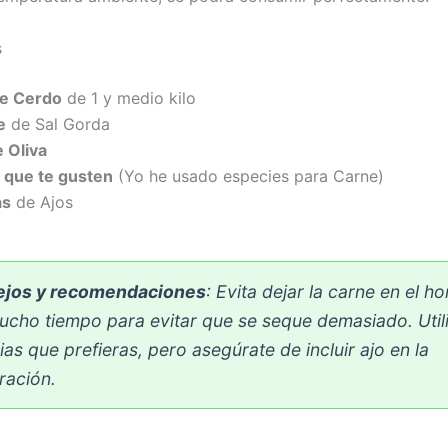
s
e Cerdo
de 1 y medio kilo
e
de Sal Gorda
 Oliva
 que te gusten
(Yo he usado especies para Carne)
as
de Ajos
jos y recomendaciones
: Evita dejar la carne en el h
ucho tiempo para evitar que se seque demasiado. Utili
as que prefieras, pero asegúrate de incluir ajo en la
ración.