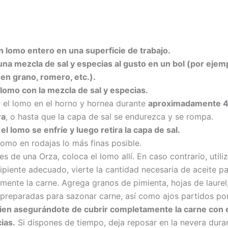
n lomo entero en una superficie de trabajo.
na mezcla de sal y especias al gusto en un bol (por ejem
en grano, romero, etc.).
lomo con la mezcla de sal y especias.
 el lomo en el horno y hornea durante
aproximadamente 4
ra
, o hasta que la capa de sal se endurezca y se rompa.
el lomo se enfríe y luego retira la capa de sal.
lomo en rodajas lo más finas posible.
es de una Orza, coloca el lomo allí. En caso contrario, utiliz
ipiente adecuado, vierte la cantidad necesaria de aceite pa
ente la carne. Agrega granos de pimienta, hojas de laurel
preparadas para sazonar carne, así como ajos partidos por
ien asegurándote de cubrir completamente la carne con e
ias.
Si dispones de tiempo, deja reposar en la nevera dura