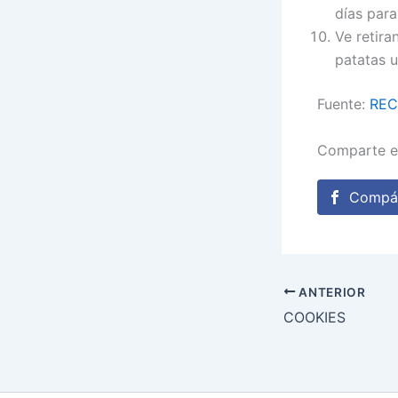
días para
Ve retir
patatas u
Fuente:
REC
Comparte e
Compár
ANTERIOR
COOKIES