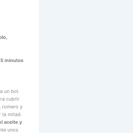
plo,
5 minutos
a un bol.
ra cubrir
, romero y
 la mitad.
l aceite y
nte unos