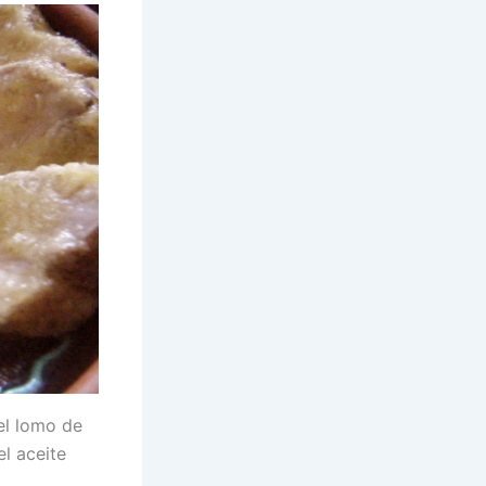
 el lomo de
l aceite