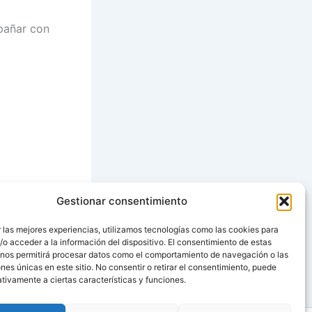
pañar con
Gestionar consentimiento
SIGUIENTE
 las mejores experiencias, utilizamos tecnologías como las cookies para
o acceder a la información del dispositivo. El consentimiento de estas
ias a la vinagreta
 nos permitirá procesar datos como el comportamiento de navegación o las
ones únicas en este sitio. No consentir o retirar el consentimiento, puede
tivamente a ciertas características y funciones.