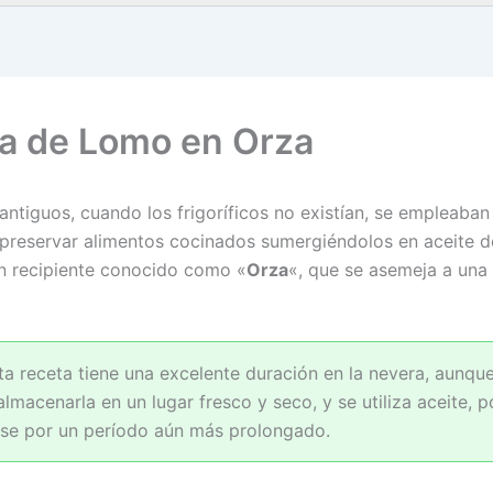
a de Lomo en Orza
antiguos, cuando los frigoríficos no existían, se empleaba
preservar alimentos cocinados sumergiéndolos en aceite d
n recipiente conocido como «
Orza
«, que se asemeja a una 
sta receta tiene una excelente duración en la nevera, aunque
lmacenarla en un lugar fresco y seco, y se utiliza aceite, p
se por un período aún más prolongado.