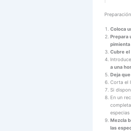
Preparación
Coloca u
Prepara u
pimienta 
Cubre el 
Introduce
a una ho
Deja que 
Corta el 
Si dispon
En un rec
completam
especias 
Mezcla b
las espec