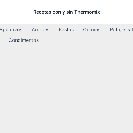
Recetas con y sin Thermomix
Aperitivos
Arroces
Pastas
Cremas
Potajes y
Condimentos