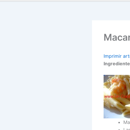
Macar
Imprimir art
Ingrediente
Ma
La