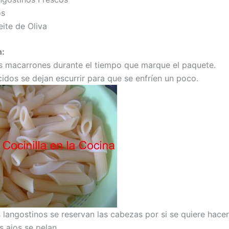
os
ite de Oliva
n:
s macarrones durante el tiempo que marque el paquete.
idos se dejan escurrir para que se enfríen un poco.
 langostinos se reservan las cabezas por si se quiere hacer
s ajos se pelan.