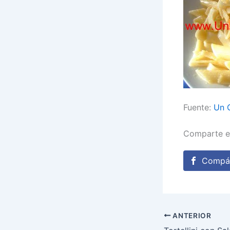
Fuente:
Un C
Comparte e
Compár
ANTERIOR