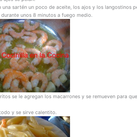
 una sartén un poco de aceite, los ajos y los langostinos p
n durante unos 8 minutos a fuego medio.
ritos se le agregan los macarrones y se remueven para que
todo y se sirve calentito.