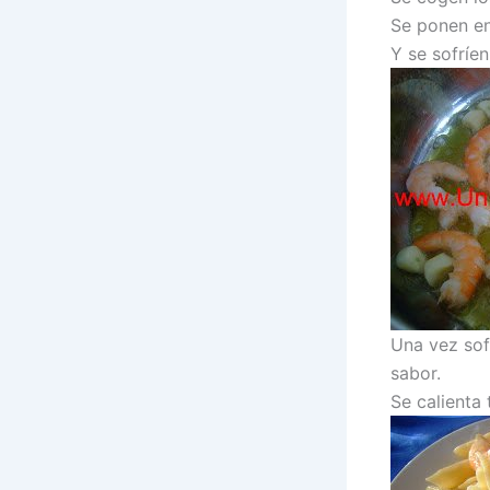
Se ponen en
Y se sofríe
Una vez sof
sabor.
Se calienta 