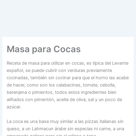
Masa para Cocas
Receta de masa para utilizar en cocas, es típica del Levante
español, se puede cubrir con verduras previamente
cocinadas, también sin cocinar para que el horno las acabe
de hacer, como son los calabacines, tomate, cebolla,
berenjena o pimientos, todos estos ingredientes bien
aliñados con pimentón, aceite de oliva, sal y un poco de
azúcar.
La coca es una base muy similar a las pizzas italianas sin
queso, a un Lahmacun árabe sin especias ni carne, a una
empanada gallega pero sin el relleno o tapa.