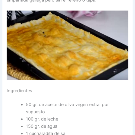
Ingredientes
50 gr. de aceite de oliva virgen extra, por
supuesto
100 gr. de leche
150 gr. de agua
1 cucharadita de sal