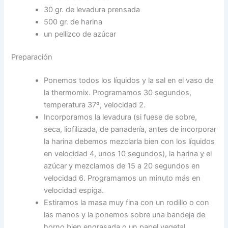
30 gr. de levadura prensada
500 gr. de harina
un pellizco de azúcar
Preparación
Ponemos todos los líquidos y la sal en el vaso de
la thermomix. Programamos 30 segundos,
temperatura 37º, velocidad 2.
Incorporamos la levadura (si fuese de sobre,
seca, liofilizada, de panadería, antes de incorporar
la harina debemos mezclarla bien con los líquidos
en velocidad 4, unos 10 segundos), la harina y el
azúcar y mezclamos de 15 a 20 segundos en
velocidad 6. Programamos un minuto más en
velocidad espiga.
Estiramos la masa muy fina con un rodillo o con
las manos y la ponemos sobre una bandeja de
horno bien engrasada o un papel vegetal.