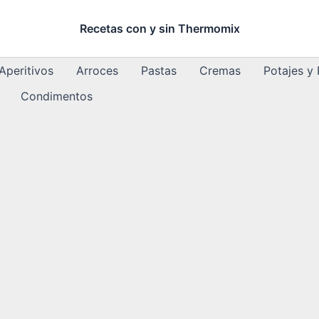
Recetas con y sin Thermomix
Aperitivos
Arroces
Pastas
Cremas
Potajes y
Condimentos