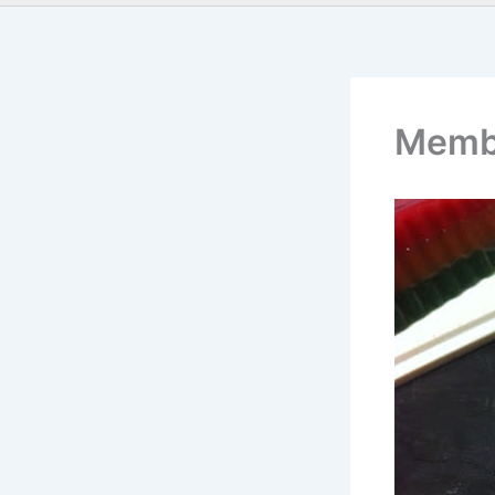
Membr