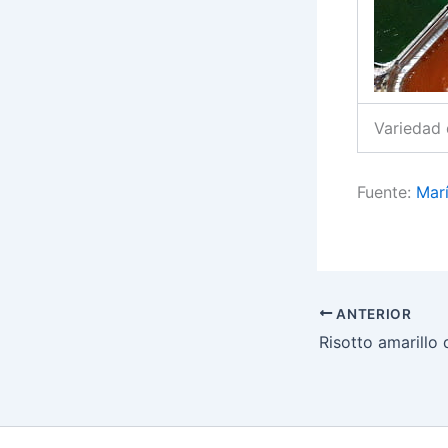
Variedad 
Fuente:
Marí
ANTERIOR