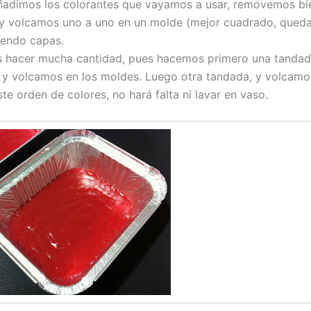
ñadimos los colorantes que vayamos a usar, removemos bi
 y volcamos uno a uno en un molde (mejor cuadrado, qued
iendo capas.
 hacer mucha cantidad, pues hacemos primero una tandad
y volcamos en los moldes. Luego otra tandada, y volcamo
te orden de colores, no hará falta ni lavar en vaso.