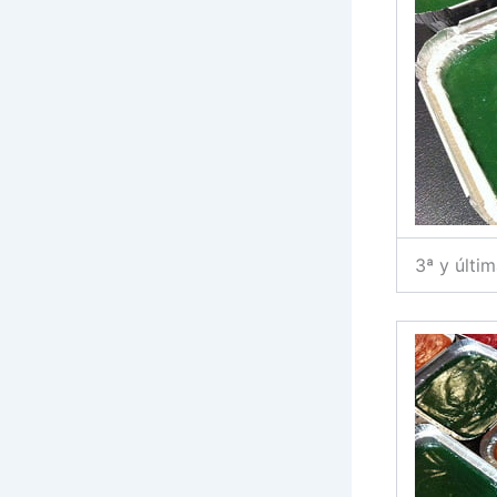
3ª y últi