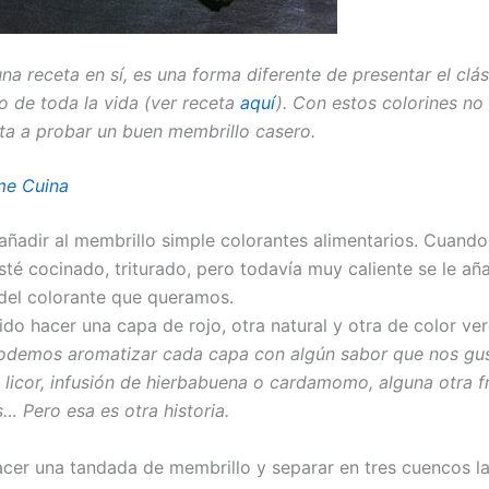
na receta en sí, es una forma diferente de presentar el clá
o de toda la vida (ver receta
aquí
). Con estos colorines no
sta a probar un buen membrillo casero.
e Cuina
 añadir al membrillo simple colorantes alimentarios. Cuando
sté cocinado, triturado, pero todavía muy caliente se le añ
del colorante que queramos.
do hacer una capa de rojo, otra natural y otra de color ver
demos aromatizar cada capa con algún sabor que nos gus
 licor, infusión de hierbabuena o cardamomo, alguna otra fr
… Pero esa es otra historia.
er una tandada de membrillo y separar en tres cuencos l