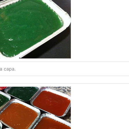
ma capa.