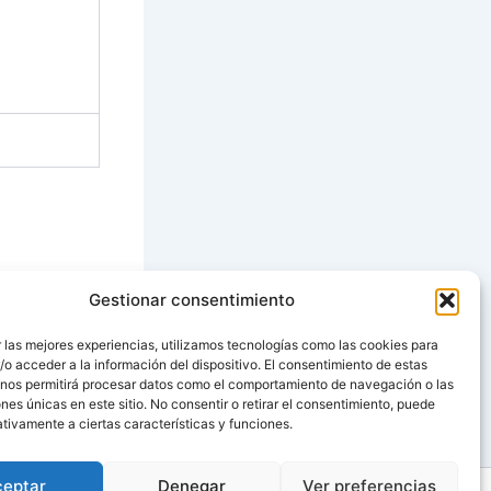
Gestionar consentimiento
SIGUIENTE
 las mejores experiencias, utilizamos tecnologías como las cookies para
o acceder a la información del dispositivo. El consentimiento de estas
XX. BIZCOCHOS
 nos permitirá procesar datos como el comportamiento de navegación o las
ones únicas en este sitio. No consentir o retirar el consentimiento, puede
tivamente a ciertas características y funciones.
ceptar
Denegar
Ver preferencias