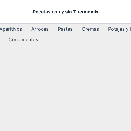
Recetas con y sin Thermomix
Aperitivos
Arroces
Pastas
Cremas
Potajes y
Condimentos