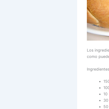
Los ingredi
como puede 
Ingrediente
15
10
10
30 
50 