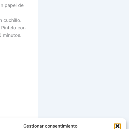
on papel de
 cuchillo.
 Píntelo con
0 minutos.
Gestionar consentimiento