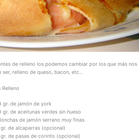
entes de relleno los podemos cambiar por los que más nos 
ser, relleno de queso, bacon, etc…
s Relleno
0 gr. de jamón de york
0 gr. de aceitunas verdes sin hueso
 lonchas de jamón serrano muy finas
gr. de alcaparras (opcional)
gr. de pasas de corinto (opcional)