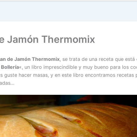
de Jamón Thermomix
an de Jamón Thermomix
, se trata de una receta que está 
 Bollería
«, un libro imprescindible y muy bueno para los co
es guste hacer masas, y en este libro encontramos recetas
ladas…