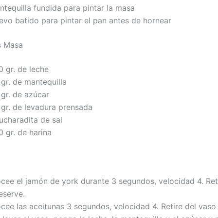
ntequilla fundida para pintar la masa
evo batido para pintar el pan antes de hornear
s Masa
0 gr. de leche
gr. de mantequilla
 gr. de azúcar
 gr. de levadura prensada
ucharadita de sal
 gr. de harina
ocee el jamón de york durante 3 segundos, velocidad 4. Ret
eserve.
cee las aceitunas 3 segundos, velocidad 4. Retire del vaso 