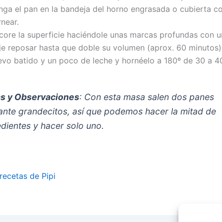
nga el pan en la bandeja del horno engrasada o cubierta c
near.
core la superficie haciéndole unas marcas profundas con un
je reposar hasta que doble su volumen (aprox. 60 minutos)
evo batido y un poco de leche y hornéelo a 180º de 30 a 4
s y Observaciones
: Con esta masa salen dos panes
ante grandecitos, así que podemos hacer la mitad de
edientes y hacer solo uno.
recetas de Pipi