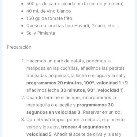
500 gr. de carne picada mixta (cerdo y ternera)
40 ml. de vino blanco
150 gr. de tomate frito
Queso en lonchas tipo Havarti, Gouda, etc….
Sal y Pimienta
Preparación
Hacemos un puré de patata, ponemos la
mariposa en las cuchillas, añadimos las patatas
troceadas pequeñas, la leche o el agua y la sal y
programamos 20 minutos, 100º, velocidad 1.
(Si
añadimos leche
30 minutos, 90º, velocidad 1
).
Cuando termine el tiempo, incorporamos la
mantequilla o el aceite y
programamos 30
segundos en velocidad 3
. Reservar en un bol.
Con el vaso limpio, poner la cebolla, el pimiento
verde y los ajos,
trocear 4 segundos en
velocidad 5
. Añadir el aceite de oliva y la sal y