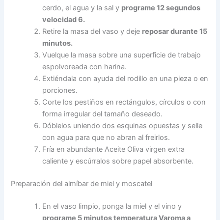
cerdo, el agua y la sal y
programe 12 segundos
velocidad 6.
Retire la masa del vaso y deje
reposar durante 15
minutos.
Vuelque la masa sobre una superficie de trabajo
espolvoreada con harina.
Extiéndala con ayuda del rodillo en una pieza o en
porciones.
Corte los pestiños en rectángulos, círculos o con
forma irregular del tamaño deseado.
Dóblelos uniendo dos esquinas opuestas y selle
con agua para que no abran al freirlos.
Fría en abundante Aceite Oliva virgen extra
caliente y escúrralos sobre papel absorbente.
Preparación del almíbar de miel y moscatel
En el vaso limpio, ponga la miel y el vino y
programe 5 minutos temperatura Varoma a