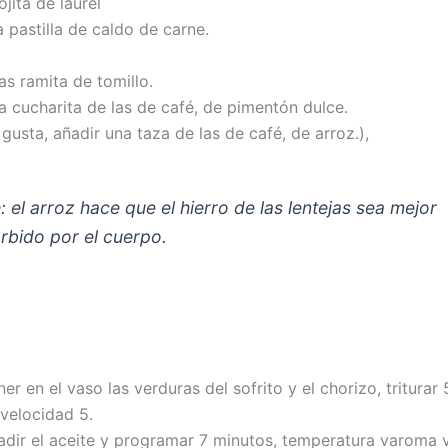
ojita de laurel
 pastilla de caldo de carne.
s ramita de tomillo.
a cucharita de las de café, de pimentón dulce.
 gusta, añadir una taza de las de café, de arroz.),
a
: el arroz hace que el hierro de las lentejas sea mejor
rbido por el cuerpo.
er en el vaso las verduras del sofrito y el chorizo, tritura
 velocidad 5.
adir el aceite y programar 7 minutos, temperatura varoma 