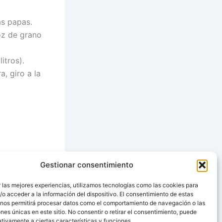
as papas.
roz de grano
itros).
, giro a la
Gestionar consentimiento
SIGUIENTE
 las mejores experiencias, utilizamos tecnologías como las cookies para
o acceder a la información del dispositivo. El consentimiento de estas
PASTELITOS DE BELEN PORTUGUESES
 nos permitirá procesar datos como el comportamiento de navegación o las
ones únicas en este sitio. No consentir o retirar el consentimiento, puede
tivamente a ciertas características y funciones.