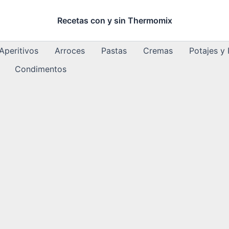
Recetas con y sin Thermomix
Aperitivos
Arroces
Pastas
Cremas
Potajes y
Condimentos