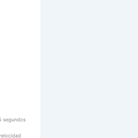
r 5 segundos
velocidad