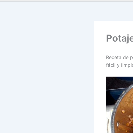
Potaj
Receta de p
fácil y limp