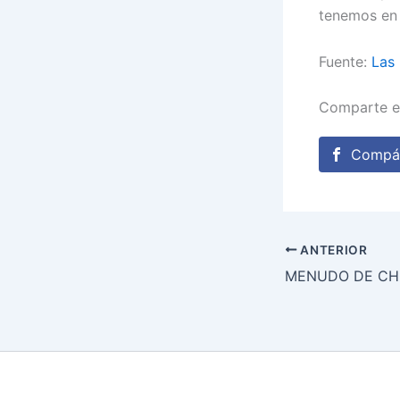
tenemos en 
Fuente:
Las 
Comparte e
Compár
ANTERIOR
MENUDO DE C