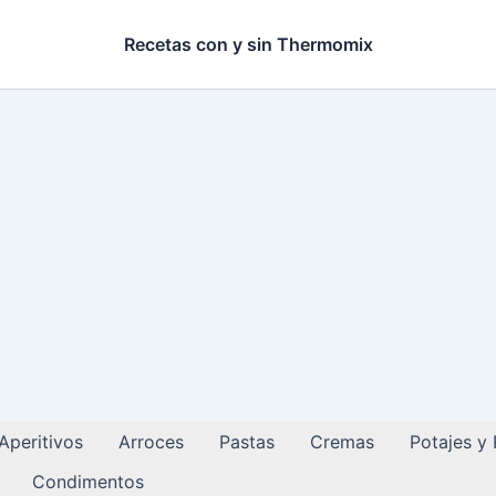
Recetas con y sin Thermomix
Aperitivos
Arroces
Pastas
Cremas
Potajes y
Condimentos