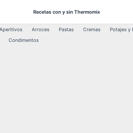
Recetas con y sin Thermomix
Aperitivos
Arroces
Pastas
Cremas
Potajes y
Condimentos