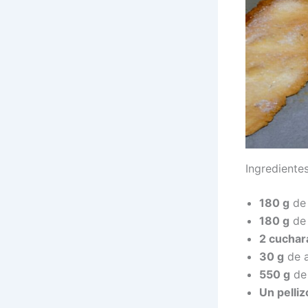
Ingrediente
180 g
de 
180 g
de 
2 cuchar
30 g
de a
550 g
de 
Un pelliz