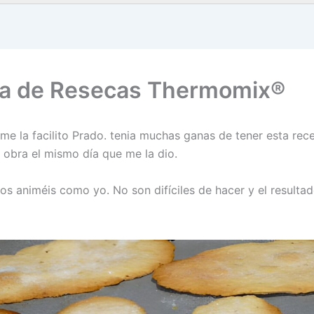
a de Resecas Thermomix®
 me la facilito Prado. tenia muchas ganas de tener esta rec
 obra el mismo día que me la dio.
os animéis como yo. No son difíciles de hacer y el resulta