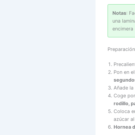
Notas
: F
una lamin
encimera 
Preparación
Precalien
Pon en el
segundos
Añade la
Coge por
rodillo, 
Coloca e
azúcar al
Hornea d