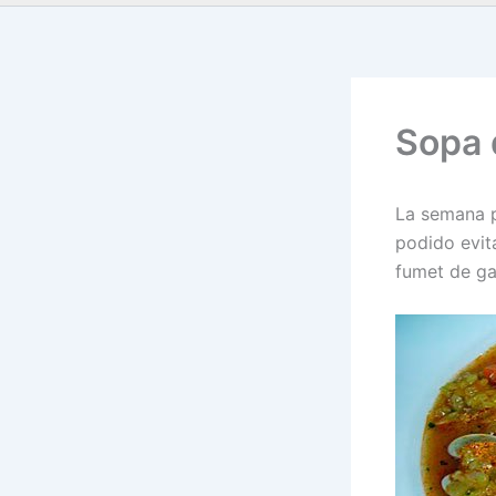
Sopa 
La semana 
podido evit
fumet de g