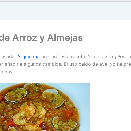
de Arroz y Almejas
pasada,
Arguiñano
preparó esta receta. Y me gustó ¡ Pero, 
ar añadirle algunos cambios. El usó caldo de ave, yo he pre
ambas.