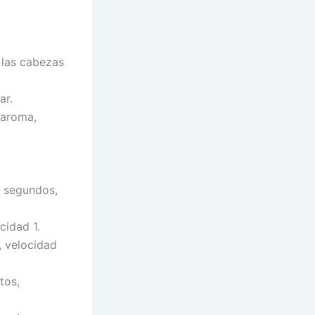
 las cabezas
ar.
Varoma,
4 segundos,
cidad 1.
, velocidad
tos,