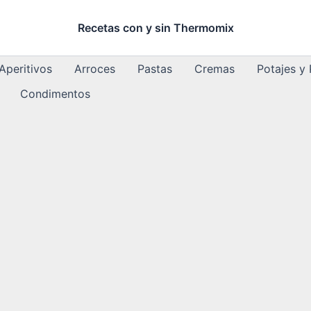
Recetas con y sin Thermomix
Aperitivos
Arroces
Pastas
Cremas
Potajes y
Condimentos